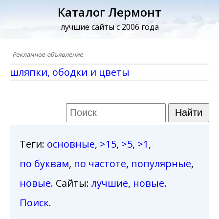
Каталог Лермонт
лучшие сайты с 2006 года
шляпки, ободки и цветы
Теги
:
основные
,
>15
,
>5
,
>1
,
по буквам
,
по частоте
,
популярные
,
новые
. Сайты:
лучшие
,
новые
.
Поиск
.