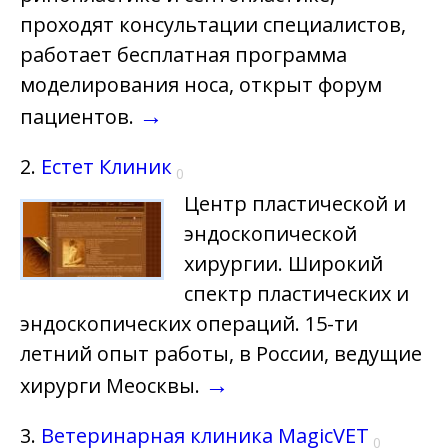
проходят консультации специалистов,
работает бесплатная программа
моделирования носа, открыт форум
→
пациентов.
2.
Естет Клиник
0
Центр пластической и
эндоскопической
хирургии. Широкий
спектр пластических и
эндоскопических операций. 15-ти
летний опыт работы, в России, ведущие
→
хирурги Меосквы.
3.
Ветеринарная клиника MagicVET
0