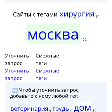
хирургия
Сайты с тегами
14
москва
402
Уточнить
Смежные
запрос
теги
Уточнить
Смежные
запрос
теги
Чтобы уточнить запрос,
добавьте к нему любой тег:
дом
ветеринария
грудь
4
4
34