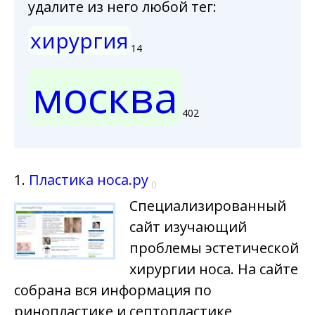
удалите из него любой тег:
хирургия
14
москва
402
1.
Пластика носа.ру
0
Специализированный
сайт изучающий
проблемы эстетической
хирургии носа. На сайте
собрана вся информация по
ринопластике и септопластике,