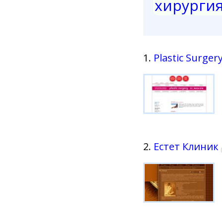
хирурги
1.
Plastic Surgery
2.
Естет Клиник