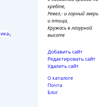
хребте,
Ревел,- и горный зверь
и птица,
Кружась в лазурной
тика
высоте
1
Добавить сайт
Редактировать сайт
Удалить сайт
О каталоге
Почта
Блог