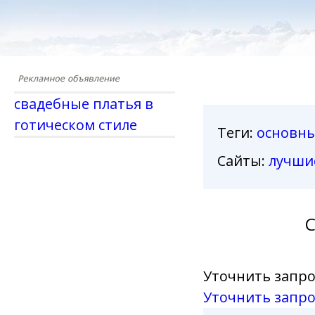
свадебные платья в
готическом стиле
Теги
:
основн
Сайты:
лучши
С
Уточнить запро
Уточнить запро