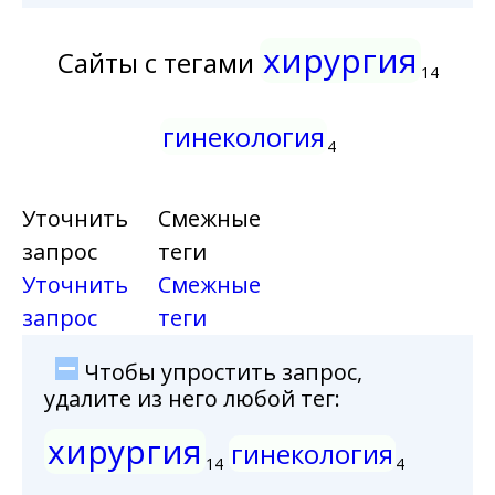
хирургия
Сайты с тегами
14
гинекология
4
Уточнить
Смежные
запрос
теги
Уточнить
Смежные
запрос
теги
Чтобы упростить запрос,
удалите из него любой тег:
хирургия
гинекология
14
4