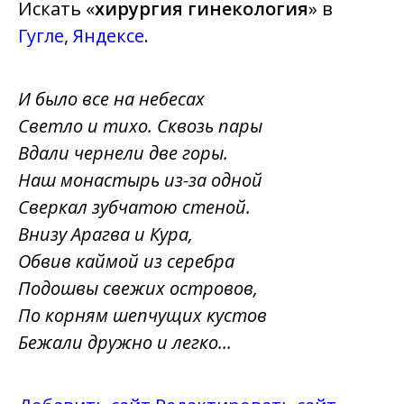
Искать «
хирургия гинекология
» в
Гугле
,
Яндексе
.
И было все на небесах
Светло и тихо. Сквозь пары
Вдали чернели две горы.
Наш монастырь из-за одной
Сверкал зубчатою стеной.
Внизу Арагва и Кура,
Обвив каймой из серебра
Подошвы свежих островов,
По корням шепчущих кустов
Бежали дружно и легко...