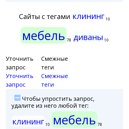
клининг
Сайты с тегами
10
мебель
диваны
78
10
Уточнить
Смежные
запрос
теги
Уточнить
Смежные
запрос
теги
Чтобы упростить запрос,
удалите из него любой тег:
мебель
клининг
10
78