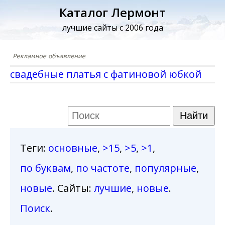
Каталог Лермонт
лучшие сайты с 2006 года
свадебные платья с фатиновой юбкой
Теги
:
основные
,
>15
,
>5
,
>1
,
по буквам
,
по частоте
,
популярные
,
новые
. Сайты:
лучшие
,
новые
.
Поиск
.