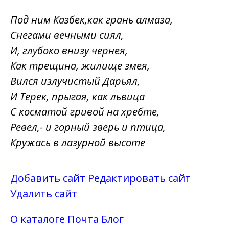
Под ним Казбек,как грань алмаза,
Снегами вечными сиял,
И, глубоко внизу чернея,
Как трещина, жилище змея,
Вился излучистый Дарьял,
И Терек, прыгая, как львица
С косматой гривой на хребте,
Ревел,- и горный зверь и птица,
Кружась в лазурной высоте
Добавить сайт
Редактировать сайт
Удалить сайт
О каталоге
Почта
Блог