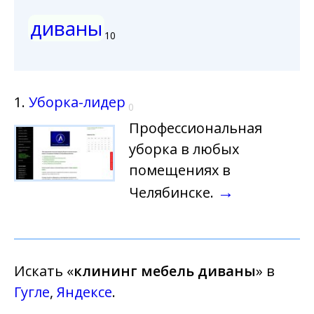
диваны
10
1.
Уборка-лидер
0
Профессиональная
уборка в любых
помещениях в
→
Челябинске.
Искать «
клининг мебель диваны
» в
Гугле
,
Яндексе
.