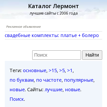
Каталог Лермонт
лучшие сайты с 2006 года
свадебные комплекты: платье + болеро
Теги
:
основные
,
>15
,
>5
,
>1
,
по буквам
,
по частоте
,
популярные
,
новые
. Сайты:
лучшие
,
новые
.
Поиск
.