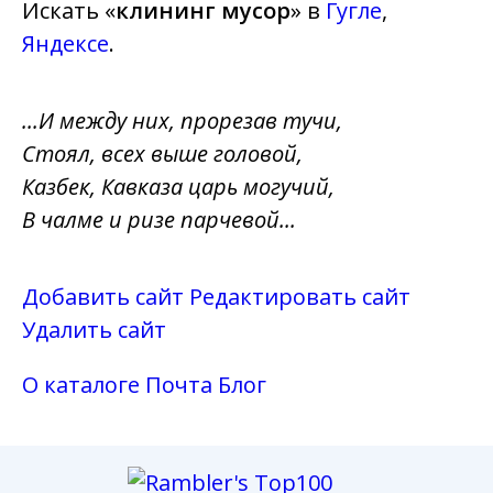
Искать «
клининг мусор
» в
Гугле
,
Яндексе
.
...И между них, прорезав тучи,
Стоял, всех выше головой,
Казбек, Кавказа царь могучий,
В чалме и ризе парчевой...
Добавить сайт
Редактировать сайт
Удалить сайт
О каталоге
Почта
Блог