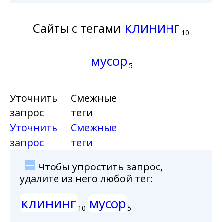
клининг
Сайты с тегами
10
мусор
5
Уточнить
Смежные
запрос
теги
Уточнить
Смежные
запрос
теги
Чтобы упростить запрос,
удалите из него любой тег:
клининг
мусор
10
5