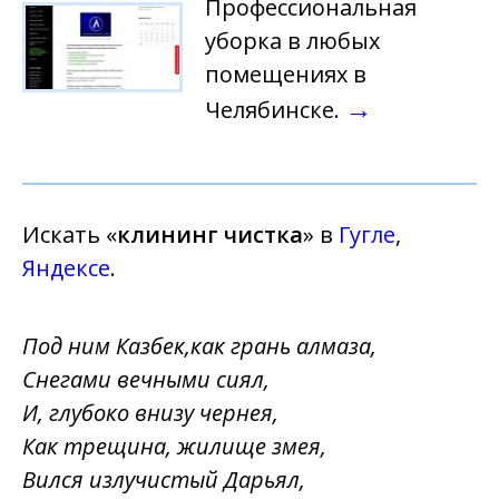
Профессиональная
уборка в любых
помещениях в
→
Челябинске.
Искать «
клининг чистка
» в
Гугле
,
Яндексе
.
Под ним Казбек,как грань алмаза,
Снегами вечными сиял,
И, глубоко внизу чернея,
Как трещина, жилище змея,
Вился излучистый Дарьял,