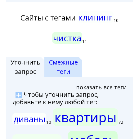
клининг
Сайты с тегами
10
чистка
11
Уточнить
Смежные
запрос
теги
показать все теги
Чтобы уточнить запрос,
добавьте к нему любой тег:
квартиры
диваны
10
72