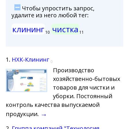
Чтобы упростить запрос,
удалите из него любой тег:
клининг
чистка
10
11
1.
НХК-Клининг
0
Производство
хозяйственно-бытовых
товаров для чистки и
уборки. Постоянный
контроль качества выпускаемой
→
продукции.
2.
Группа компаний "Технология