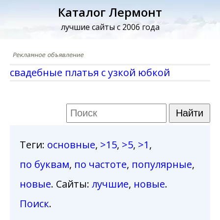
Каталог Лермонт
лучшие сайты с 2006 года
свадебные платья с узкой юбкой
Теги
:
основные
,
>15
,
>5
,
>1
,
по буквам
,
по частоте
,
популярные
,
новые
. Сайты:
лучшие
,
новые
.
Поиск
.