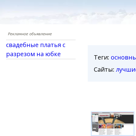
свадебные платья с
разрезом на юбке
Теги
:
основн
Сайты:
лучши