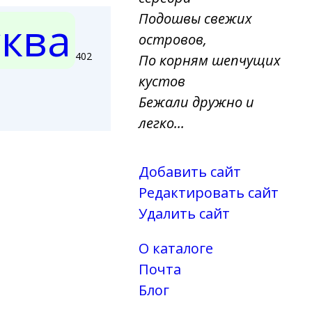
Подошвы свежих
ква
островов,
402
По корням шепчущих
кустов
Бежали дружно и
легко...
Добавить сайт
Редактировать сайт
Удалить сайт
О каталоге
Почта
Блог