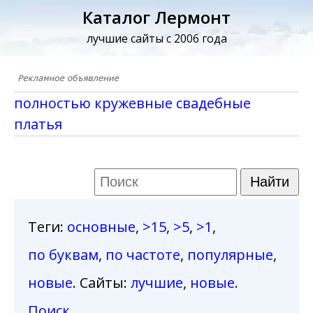
Каталог Лермонт
лучшие сайты с 2006 года
полностью кружевные свадебные
платья
Теги
:
основные
,
>15
,
>5
,
>1
,
по буквам
,
по частоте
,
популярные
,
новые
. Сайты:
лучшие
,
новые
.
Поиск
.