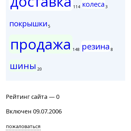
доставка
колеса
114
3
покрышки
5
продажа
резина
148
8
шины
20
Рейтинг сайта — 0
Включен 09.07.2006
пожаловаться