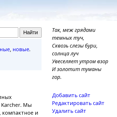
Так, меж грядами
темных туч,
Сквозь слезы бури,
рные
,
новые
.
солнца луч
Увеселяет утром взор
И золотит туманы
гор.
Добавить сайт
упных
Редактировать сайт
Karcher. Мы
Удалить сайт
, компактное и