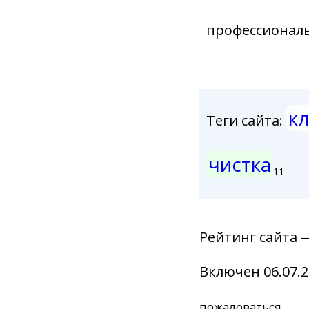
профессионал
к
Теги сайта:
чистка
11
Рейтинг сайта 
Включен 06.07.2
пожаловаться