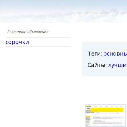
сорочки
Теги
:
основн
Сайты:
лучши