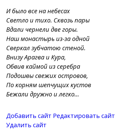
И было все на небесах
Светло и тихо. Сквозь пары
Вдали чернели две горы.
Наш монастырь из-за одной
Сверкал зубчатою стеной.
Внизу Арагва и Кура,
Обвив каймой из серебра
Подошвы свежих островов,
По корням шепчущих кустов
Бежали дружно и легко...
Добавить сайт
Редактировать сайт
Удалить сайт