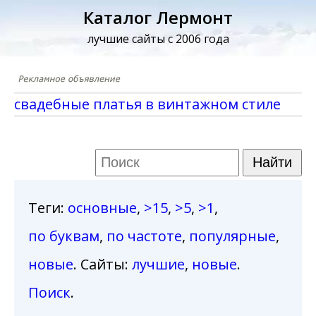
Каталог Лермонт
лучшие сайты с 2006 года
свадебные платья в винтажном стиле
Теги
:
основные
,
>15
,
>5
,
>1
,
по буквам
,
по частоте
,
популярные
,
новые
. Сайты:
лучшие
,
новые
.
Поиск
.