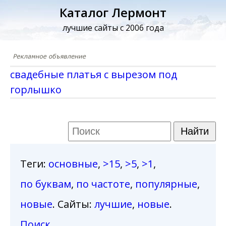
Каталог Лермонт
лучшие сайты с 2006 года
свадебные платья с вырезом под
горлышко
Теги
:
основные
,
>15
,
>5
,
>1
,
по буквам
,
по частоте
,
популярные
,
новые
. Сайты:
лучшие
,
новые
.
Поиск
.