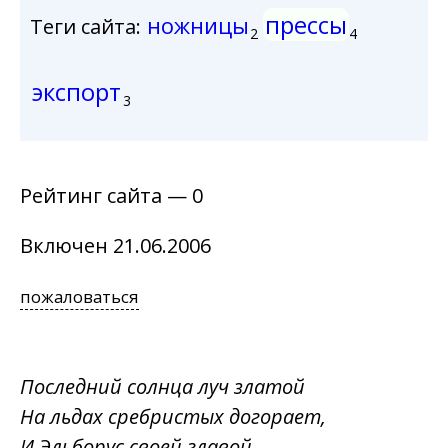
прессы
ножницы
Теги сайта:
2
4
экспорт
3
Рейтинг сайта — 0
Включен 21.06.2006
пожаловаться
Последний солнца луч златой
На льдах сребристых догорает,
И Эльборус своей главой